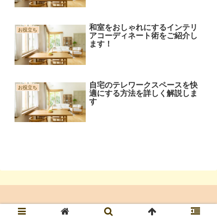
和室をおしゃれにするインテリ
お役立ち
アコーディネート術をご紹介し
ます！
自宅のテレワークスペースを快
お役立ち
適にする方法を詳しく解説しま
す
© NEWHOUSE life!.