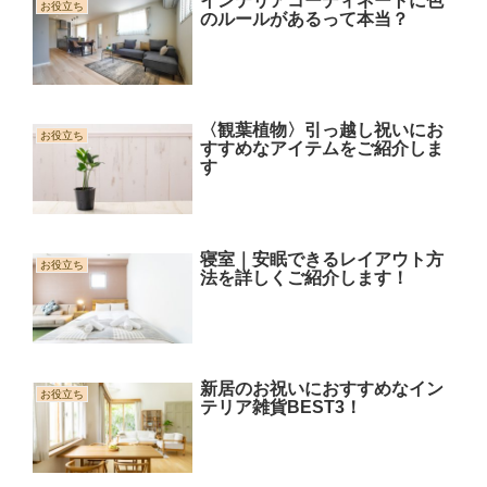
インテリアコーディネートに色
お役立ち
のルールがあるって本当？
〈観葉植物〉引っ越し祝いにお
お役立ち
すすめなアイテムをご紹介しま
す
寝室｜安眠できるレイアウト方
お役立ち
法を詳しくご紹介します！
新居のお祝いにおすすめなイン
お役立ち
テリア雑貨BEST3！