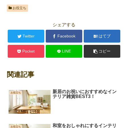
お役立ち
シェアする
Twitter
Facebook
はてブ
Pocket
LINE
コピー
関連記事
新居のお祝いにおすすめなイン
お役立ち
テリア雑貨BEST3！
和室をおしゃれにするインテリ
お役立ち