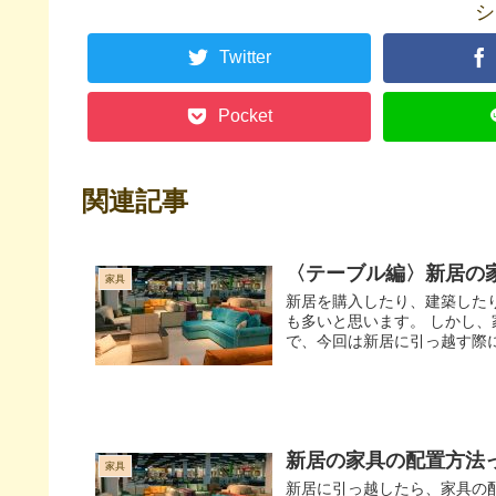
シ
Twitter
Pocket
関連記事
〈テーブル編〉新居の
家具
新居を購入したり、建築した
も多いと思います。 しかし
で、今回は新居に引っ越す際に
新居の家具の配置方法
家具
新居に引っ越したら、家具の