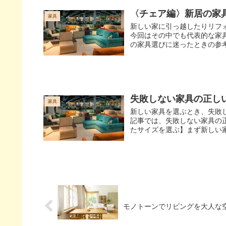
〈チェア編〉新居の家
家具
新しい家に引っ越したりリフ
今回はその中でも代表的な家
の家具選びに迷ったときの参考
失敗しない家具の正し
家具
新しい家具を選ぶとき、失敗
記事では、失敗しない家具の正
たサイズを選ぶ】まず新しい家
モノトーンでリビングを大人な