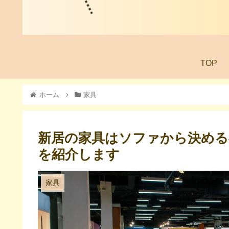
TOP
ホーム
家具
新居の家具はソファから決める
を紹介します
家具