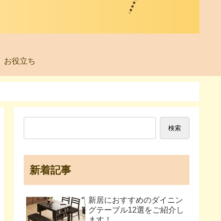
お役立ち
検索
新着記事
新居におすすめのダイニン
グテーブル12選をご紹介し
ます！