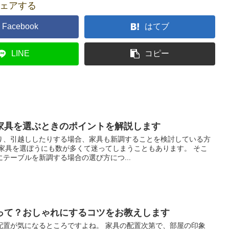
ェアする
Facebook
はてブ
LINE
コピー
家具を選ぶときのポイントを解説します
り、引越ししたりする場合、家具も新調することを検討している方
、家具を選ぼうにも数が多くて迷ってしまうこともあります。 そこ
テーブルを新調する場合の選び方につ...
って？おしゃれにするコツをお教えします
配置が気になるところですよね。 家具の配置次第で、部屋の印象