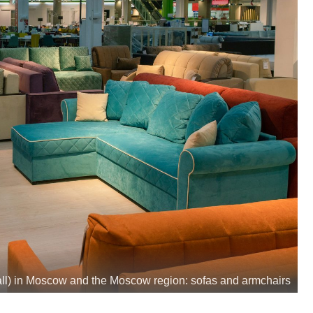
(mall) in Moscow and the Moscow region: sofas and armchairs