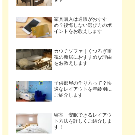
家具購入は通販がおすす
め？後悔しない選び方のポ
イントをお教えします
カウチソファ｜くつろぎ重
視の新居におすすめな理由
をお教えします
子供部屋の作り方って？快
適なレイアウトを年齢別に
ご紹介します
寝室｜安眠できるレイアウ
ト方法を詳しくご紹介しま
す！